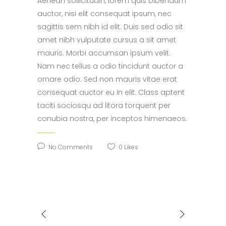
Aenean sollicitudin, lorem quis bibendum
auctor, nisi elit consequat ipsum, nec
sagittis sem nibh id elit. Duis sed odio sit
amet nibh vulputate cursus a sit amet
mauris. Morbi accumsan ipsum velit.
Nam nec tellus a odio tincidunt auctor a
ornare odio. Sed non mauris vitae erat
consequat auctor eu in elit. Class aptent
taciti sociosqu ad litora torquent per
conubia nostra, per inceptos himenaeos.
No Comments
0
Likes