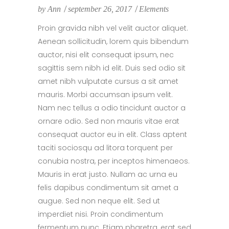
by
Ann
september 26, 2017
Elements
Proin gravida nibh vel velit auctor aliquet.
Aenean sollicitudin, lorem quis bibendum
auctor, nisi elit consequat ipsum, nec
sagittis sem nibh id elit. Duis sed odio sit
amet nibh vulputate cursus a sit amet
mauris. Morbi accumsan ipsum velit.
Nam nec tellus a odio tincidunt auctor a
ornare odio. Sed non mauris vitae erat
consequat auctor eu in elit. Class aptent
taciti sociosqu ad litora torquent per
conubia nostra, per inceptos himenaeos.
Mauris in erat justo. Nullam ac urna eu
felis dapibus condimentum sit amet a
augue. Sed non neque elit. Sed ut
imperdiet nisi. Proin condimentum
fermentum nunc. Etiam pharetra, erat sed