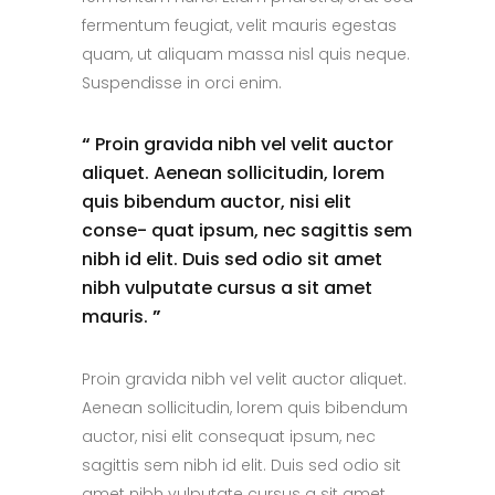
fermentum feugiat, velit mauris egestas
quam, ut aliquam massa nisl quis neque.
Suspendisse in orci enim.
“
Proin gravida nibh vel velit auctor
aliquet. Aenean sollicitudin, lorem
quis bibendum auctor, nisi elit
conse- quat ipsum, nec sagittis sem
nibh id elit. Duis sed odio sit amet
nibh vulputate cursus a sit amet
mauris.
”
Proin gravida nibh vel velit auctor aliquet.
Aenean sollicitudin, lorem quis bibendum
auctor, nisi elit consequat ipsum, nec
sagittis sem nibh id elit. Duis sed odio sit
amet nibh vulputate cursus a sit amet