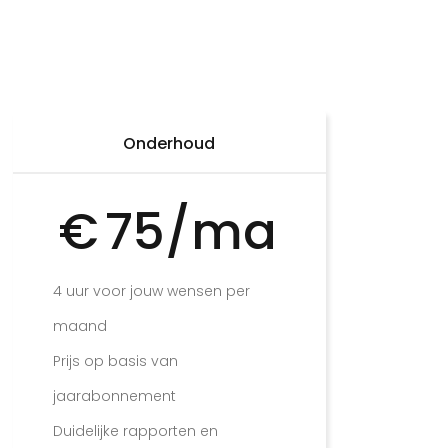
Onderhoud
€
75/ma
4 uur voor jouw wensen per
maand
Prijs op basis van
jaarabonnement
Duidelijke rapporten en