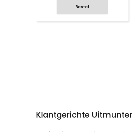
Bestel
Klantgerichte Uitmunte