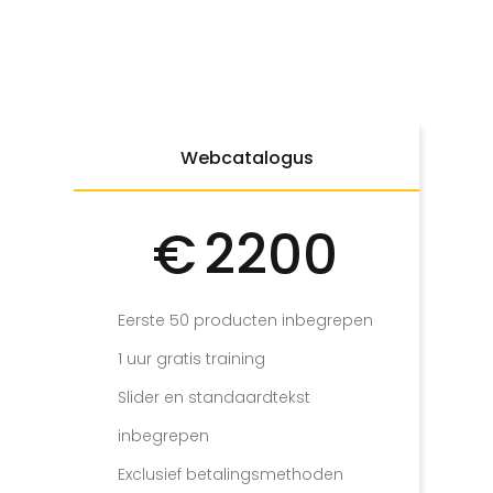
Webcatalogus
€
2200
Eerste 50 producten inbegrepen
1 uur gratis training
Slider en standaardtekst
inbegrepen
Exclusief betalingsmethoden