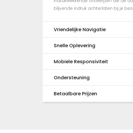
Indrukwekkende ontwerpen die de aa
blijvende indruk achterlaten bij je be
Vriendelijke Navigatie
Snelle Oplevering
Mobiele Responsiviteit
Ondersteuning
Betaalbare Prijzen