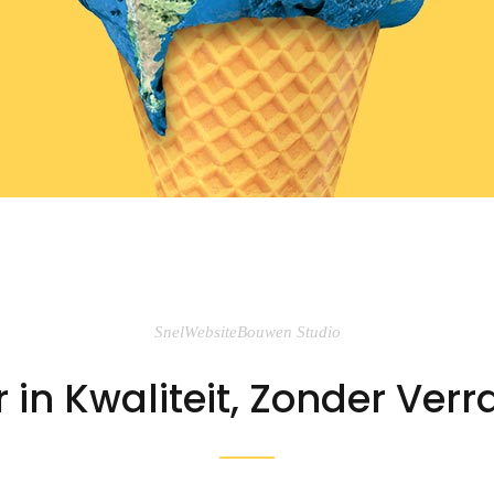
SnelWebsiteBouwen Studio
r in Kwaliteit, Zonder Verr