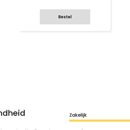
Bestel
ndheid
Zakelijk