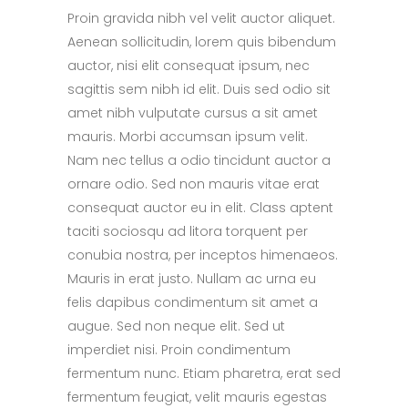
Proin gravida nibh vel velit auctor aliquet.
Aenean sollicitudin, lorem quis bibendum
auctor, nisi elit consequat ipsum, nec
sagittis sem nibh id elit. Duis sed odio sit
amet nibh vulputate cursus a sit amet
mauris. Morbi accumsan ipsum velit.
Nam nec tellus a odio tincidunt auctor a
ornare odio. Sed non mauris vitae erat
consequat auctor eu in elit. Class aptent
taciti sociosqu ad litora torquent per
conubia nostra, per inceptos himenaeos.
Mauris in erat justo. Nullam ac urna eu
felis dapibus condimentum sit amet a
augue. Sed non neque elit. Sed ut
imperdiet nisi. Proin condimentum
fermentum nunc. Etiam pharetra, erat sed
fermentum feugiat, velit mauris egestas