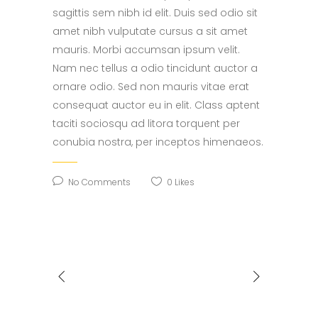
sagittis sem nibh id elit. Duis sed odio sit
amet nibh vulputate cursus a sit amet
mauris. Morbi accumsan ipsum velit.
Nam nec tellus a odio tincidunt auctor a
ornare odio. Sed non mauris vitae erat
consequat auctor eu in elit. Class aptent
taciti sociosqu ad litora torquent per
conubia nostra, per inceptos himenaeos.
No Comments
0
Likes