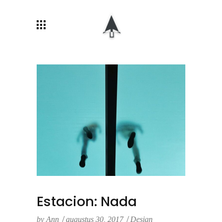
Estacion: Nada
by
Ann
augustus 30, 2017
Design