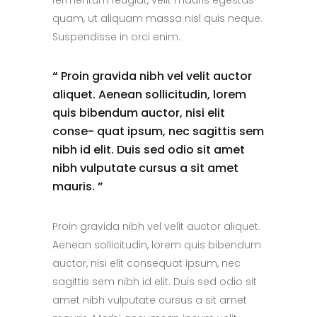
fermentum feugiat, velit mauris egestas
quam, ut aliquam massa nisl quis neque.
Suspendisse in orci enim.
“
Proin gravida nibh vel velit auctor
aliquet. Aenean sollicitudin, lorem
quis bibendum auctor, nisi elit
conse- quat ipsum, nec sagittis sem
nibh id elit. Duis sed odio sit amet
nibh vulputate cursus a sit amet
mauris.
”
Proin gravida nibh vel velit auctor aliquet.
Aenean sollicitudin, lorem quis bibendum
auctor, nisi elit consequat ipsum, nec
sagittis sem nibh id elit. Duis sed odio sit
amet nibh vulputate cursus a sit amet