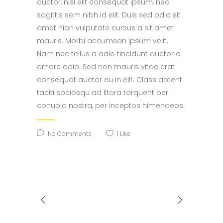
auctor, nisi elit consequat ipsum, nec
sagittis sem nibh id elit. Duis sed odio sit
amet nibh vulputate cursus a sit amet
mauris. Morbi accumsan ipsum velit.
Nam nec tellus a odio tincidunt auctor a
ornare odio. Sed non mauris vitae erat
consequat auctor eu in elit. Class aptent
taciti sociosqu ad litora torquent per
conubia nostra, per inceptos himenaeos.
No Comments
1
Like