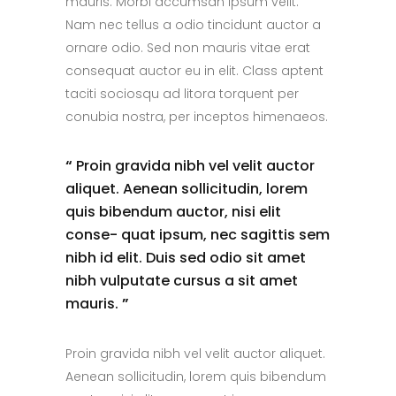
mauris. Morbi accumsan ipsum velit.
Nam nec tellus a odio tincidunt auctor a
ornare odio. Sed non mauris vitae erat
consequat auctor eu in elit. Class aptent
taciti sociosqu ad litora torquent per
conubia nostra, per inceptos himenaeos.
“
Proin gravida nibh vel velit auctor
aliquet. Aenean sollicitudin, lorem
quis bibendum auctor, nisi elit
conse- quat ipsum, nec sagittis sem
nibh id elit. Duis sed odio sit amet
nibh vulputate cursus a sit amet
mauris.
”
Proin gravida nibh vel velit auctor aliquet.
Aenean sollicitudin, lorem quis bibendum