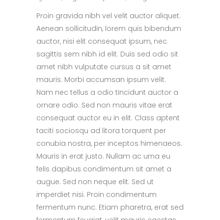
Proin gravida nibh vel velit auctor aliquet.
Aenean sollicitudin, lorem quis bibendum
auctor, nisi elit consequat ipsum, nec
sagittis sem nibh id elit. Duis sed odio sit
amet nibh vulputate cursus a sit amet
mauris. Morbi accumsan ipsum velit.
Nam nec tellus a odio tincidunt auctor a
ornare odio. Sed non mauris vitae erat
consequat auctor eu in elit. Class aptent
taciti sociosqu ad litora torquent per
conubia nostra, per inceptos himenaeos.
Mauris in erat justo. Nullam ac urna eu
felis dapibus condimentum sit amet a
augue. Sed non neque elit. Sed ut
imperdiet nisi. Proin condimentum
fermentum nunc. Etiam pharetra, erat sed