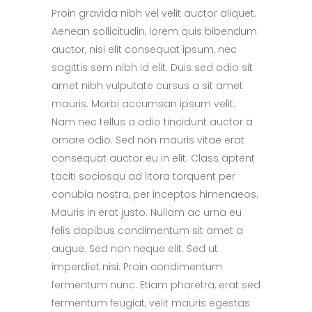
Proin gravida nibh vel velit auctor aliquet.
Aenean sollicitudin, lorem quis bibendum
auctor, nisi elit consequat ipsum, nec
sagittis sem nibh id elit. Duis sed odio sit
amet nibh vulputate cursus a sit amet
mauris. Morbi accumsan ipsum velit.
Nam nec tellus a odio tincidunt auctor a
ornare odio. Sed non mauris vitae erat
consequat auctor eu in elit. Class aptent
taciti sociosqu ad litora torquent per
conubia nostra, per inceptos himenaeos.
Mauris in erat justo. Nullam ac urna eu
felis dapibus condimentum sit amet a
augue. Sed non neque elit. Sed ut
imperdiet nisi. Proin condimentum
fermentum nunc. Etiam pharetra, erat sed
fermentum feugiat, velit mauris egestas