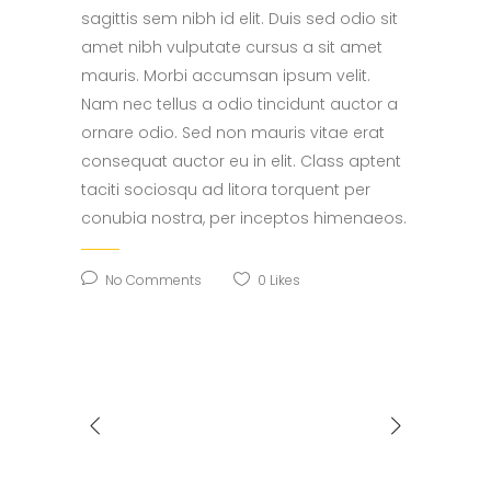
sagittis sem nibh id elit. Duis sed odio sit
amet nibh vulputate cursus a sit amet
mauris. Morbi accumsan ipsum velit.
Nam nec tellus a odio tincidunt auctor a
ornare odio. Sed non mauris vitae erat
consequat auctor eu in elit. Class aptent
taciti sociosqu ad litora torquent per
conubia nostra, per inceptos himenaeos.
No Comments
0
Likes