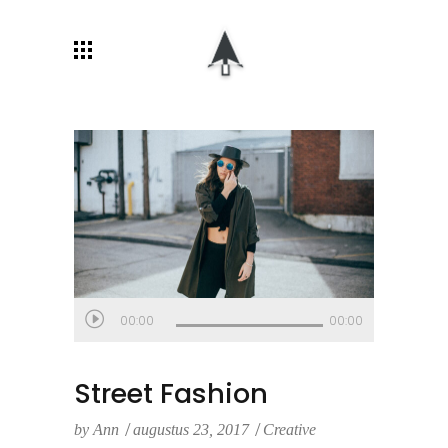
Audiospeler
00:00
00:00
Street Fashion
by
Ann
augustus 23, 2017
Creative