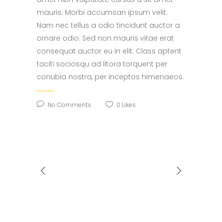
mauris. Morbi accumsan ipsum velit.
Nam nec tellus a odio tincidunt auctor a
ornare odio. Sed non mauris vitae erat
consequat auctor eu in elit. Class aptent
taciti sociosqu ad litora torquent per
conubia nostra, per inceptos himenaeos.
No Comments
0
Likes