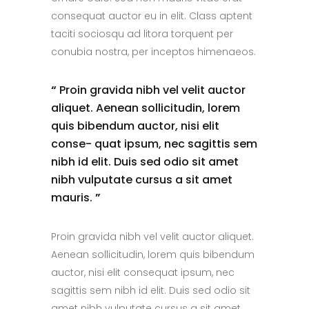
consequat auctor eu in elit. Class aptent
taciti sociosqu ad litora torquent per
conubia nostra, per inceptos himenaeos.
“
Proin gravida nibh vel velit auctor
aliquet. Aenean sollicitudin, lorem
quis bibendum auctor, nisi elit
conse- quat ipsum, nec sagittis sem
nibh id elit. Duis sed odio sit amet
nibh vulputate cursus a sit amet
mauris.
”
Proin gravida nibh vel velit auctor aliquet.
Aenean sollicitudin, lorem quis bibendum
auctor, nisi elit consequat ipsum, nec
sagittis sem nibh id elit. Duis sed odio sit
amet nibh vulputate cursus a sit amet