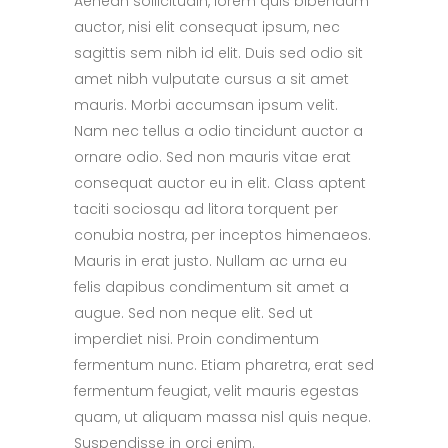
Aenean sollicitudin, lorem quis bibendum
auctor, nisi elit consequat ipsum, nec
sagittis sem nibh id elit. Duis sed odio sit
amet nibh vulputate cursus a sit amet
mauris. Morbi accumsan ipsum velit.
Nam nec tellus a odio tincidunt auctor a
ornare odio. Sed non mauris vitae erat
consequat auctor eu in elit. Class aptent
taciti sociosqu ad litora torquent per
conubia nostra, per inceptos himenaeos.
Mauris in erat justo. Nullam ac urna eu
felis dapibus condimentum sit amet a
augue. Sed non neque elit. Sed ut
imperdiet nisi. Proin condimentum
fermentum nunc. Etiam pharetra, erat sed
fermentum feugiat, velit mauris egestas
quam, ut aliquam massa nisl quis neque.
Suspendisse in orci enim.