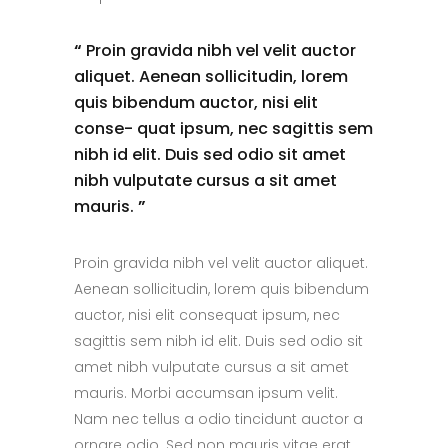
“
Proin gravida nibh vel velit auctor
aliquet. Aenean sollicitudin, lorem
quis bibendum auctor, nisi elit
conse- quat ipsum, nec sagittis sem
nibh id elit. Duis sed odio sit amet
nibh vulputate cursus a sit amet
mauris.
”
Proin gravida nibh vel velit auctor aliquet.
Aenean sollicitudin, lorem quis bibendum
auctor, nisi elit consequat ipsum, nec
sagittis sem nibh id elit. Duis sed odio sit
amet nibh vulputate cursus a sit amet
mauris. Morbi accumsan ipsum velit.
Nam nec tellus a odio tincidunt auctor a
ornare odio. Sed non mauris vitae erat