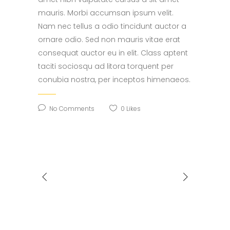
mauris. Morbi accumsan ipsum velit.
Nam nec tellus a odio tincidunt auctor a
ornare odio. Sed non mauris vitae erat
consequat auctor eu in elit. Class aptent
taciti sociosqu ad litora torquent per
conubia nostra, per inceptos himenaeos.
No Comments
0
Likes