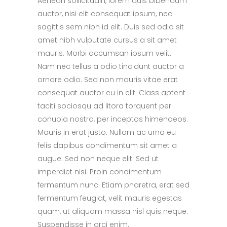
Aenean sollicitudin, lorem quis bibendum
auctor, nisi elit consequat ipsum, nec
sagittis sem nibh id elit. Duis sed odio sit
amet nibh vulputate cursus a sit amet
mauris. Morbi accumsan ipsum velit.
Nam nec tellus a odio tincidunt auctor a
ornare odio. Sed non mauris vitae erat
consequat auctor eu in elit. Class aptent
taciti sociosqu ad litora torquent per
conubia nostra, per inceptos himenaeos.
Mauris in erat justo. Nullam ac urna eu
felis dapibus condimentum sit amet a
augue. Sed non neque elit. Sed ut
imperdiet nisi. Proin condimentum
fermentum nunc. Etiam pharetra, erat sed
fermentum feugiat, velit mauris egestas
quam, ut aliquam massa nisl quis neque.
Suspendisse in orci enim.