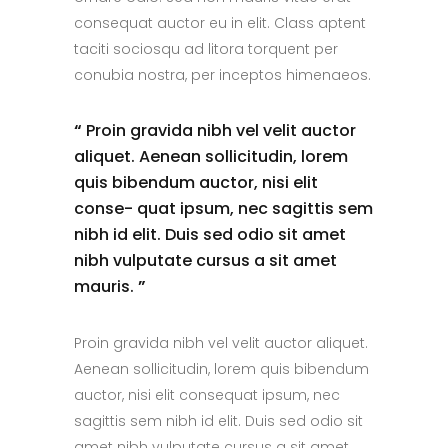
consequat auctor eu in elit. Class aptent
taciti sociosqu ad litora torquent per
conubia nostra, per inceptos himenaeos.
“
Proin gravida nibh vel velit auctor
aliquet. Aenean sollicitudin, lorem
quis bibendum auctor, nisi elit
conse- quat ipsum, nec sagittis sem
nibh id elit. Duis sed odio sit amet
nibh vulputate cursus a sit amet
mauris.
”
Proin gravida nibh vel velit auctor aliquet.
Aenean sollicitudin, lorem quis bibendum
auctor, nisi elit consequat ipsum, nec
sagittis sem nibh id elit. Duis sed odio sit
amet nibh vulputate cursus a sit amet