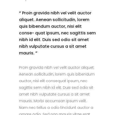
“
Proin gravida nibh vel velit auctor
aliquet. Aenean sollicitudin, lorem
quis bibendum auctor, nisi elit
conse- quat ipsum, nec sagittis sem
nibh id elit. Duis sed odio sit amet
nibh vulputate cursus a sit amet
mauris.
”
Proin gravida nibh vel velit auctor aliquet.
Aenean sollicitudin, lorem quis bibendum
auctor, nisi elit consequat ipsum, nec
sagittis sem nibh id elit. Duis sed odio sit
amet nibh vulputate cursus a sit amet
mauris. Morbi accumsan ipsum velit.
Nam nec tellus a odio tincidunt auctor a
ornare odio. Sed non mauris vitae erat