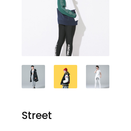
Street