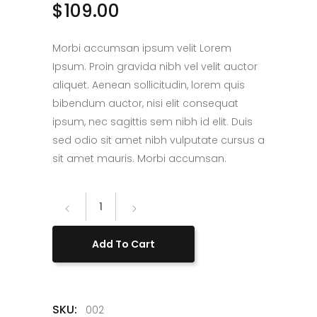
$
109.00
Morbi accumsan ipsum velit Lorem
Ipsum. Proin gravida nibh vel velit auctor
aliquet. Aenean sollicitudin, lorem quis
bibendum auctor, nisi elit consequat
ipsum, nec sagittis sem nibh id elit. Duis
sed odio sit amet nibh vulputate cursus a
sit amet mauris. Morbi accumsan.
Street
quantity
Add To Cart
SKU:
002