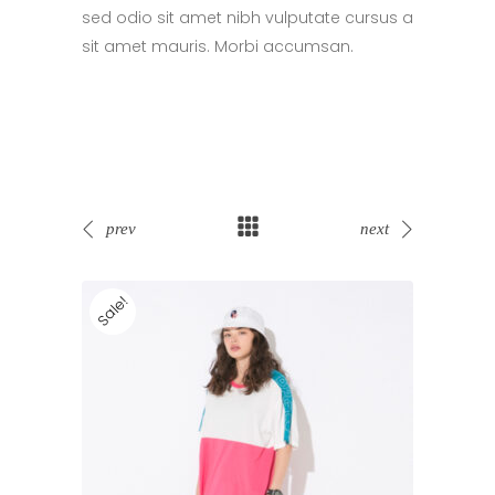
sed odio sit amet nibh vulputate cursus a
sit amet mauris. Morbi accumsan.
prev
next
Sale!