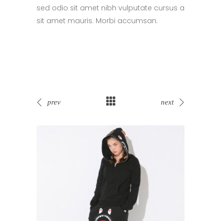
sed odio sit amet nibh vulputate cursus a
sit amet mauris. Morbi accumsan.
prev
next
Sale