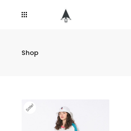
Shop
Sale!