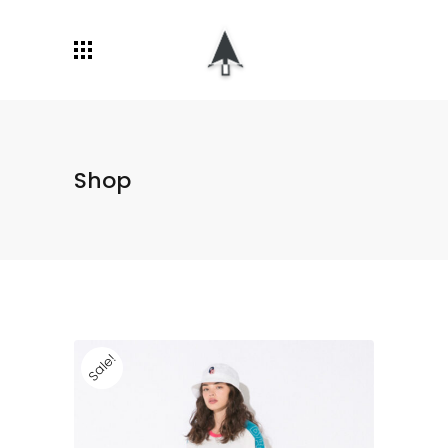
Shop
Sale!