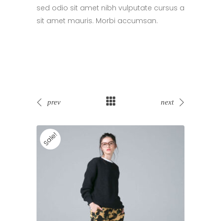
sed odio sit amet nibh vulputate cursus a
sit amet mauris. Morbi accumsan.
prev
next
Sale!