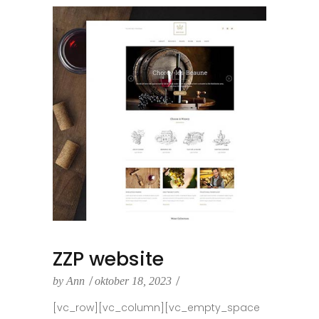
ZZP website
by
Ann
oktober 18, 2023
[vc_row][vc_column][vc_empty_space