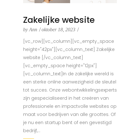
Zakelijke website
by
Ann
oktober 18, 2023
[vc_row][vc_column][vc_empty_space
height="42px"][vc_column_text] Zakelijke
website [/vc_column_text]
[vc_empty_space height="12px"]
[vc_column_text]In de zakelijke wereld is
een sterke online aanwezigheid de sleutel
tot succes. Onze webontwikkelingsexperts
zijn gespecialiseerd in het creëren van
professionele en impactvolle websites op
maat voor bedrijven van alle groottes. Of
je nu een startup bent of een gevestigd
bedrijf,...