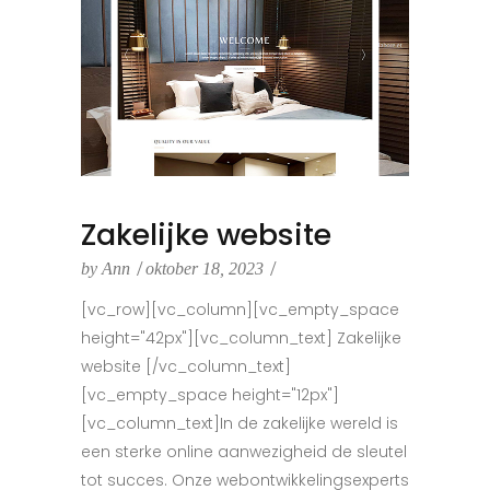
Zakelijke website
by
Ann
oktober 18, 2023
[vc_row][vc_column][vc_empty_space
height="42px"][vc_column_text] Zakelijke
website [/vc_column_text]
[vc_empty_space height="12px"]
[vc_column_text]In de zakelijke wereld is
een sterke online aanwezigheid de sleutel
tot succes. Onze webontwikkelingsexperts