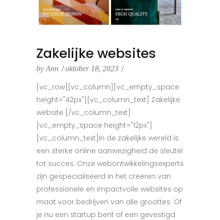
Zakelijke websites
by
Ann
oktober 18, 2023
[vc_row][vc_column][vc_empty_space
height="42px"][vc_column_text] Zakelijke
website [/vc_column_text]
[vc_empty_space height="12px"]
[vc_column_text]In de zakelijke wereld is
een sterke online aanwezigheid de sleutel
tot succes. Onze webontwikkelingsexperts
zijn gespecialiseerd in het creëren van
professionele en impactvolle websites op
maat voor bedrijven van alle groottes. Of
je nu een startup bent of een gevestigd