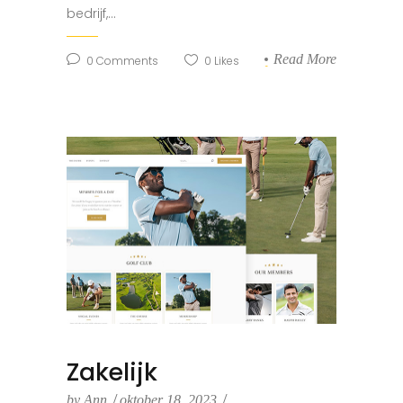
bedrijf,...
Read More
0
Comments
0
Likes
Zakelijk
by
Ann
oktober 18, 2023