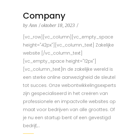
Company
by
Ann
oktober 18, 2023
[vc_row][vc_column][vc_empty_space
height="42px"][vc_column_text] Zakelijke
website [/vc_column_text]
[vc_empty_space height="12px"]
[vc_column_text]In de zakelijke wereld is
een sterke online aanwezigheid de sleutel
tot succes. Onze webontwikkelingsexperts
zijn gespecialiseerd in het creëren van
professionele en impactvolle websites op
maat voor bedrijven van alle groottes. Of
je nu een startup bent of een gevestigd
bedrijf,...