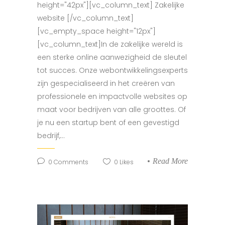
height="42px"][vc_column_text] Zakelijke
website [/vc_column_text]
[vc_empty_space height="12px"]
[vc_column_text]In de zakelijke wereld is
een sterke online aanwezigheid de sleutel
tot succes. Onze webontwikkelingsexperts
zijn gespecialiseerd in het creëren van
professionele en impactvolle websites op
maat voor bedrijven van alle groottes. Of
je nu een startup bent of een gevestigd
bedrijf,...
Read More
0
Comments
0
Likes