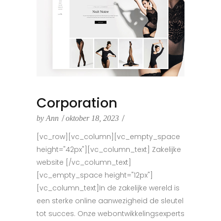
Corporation
by
Ann
oktober 18, 2023
[vc_row][vc_column][vc_empty_space
height="42px"][vc_column_text] Zakelijke
website [/vc_column_text]
[vc_empty_space height="12px"]
[vc_column_text]In de zakelijke wereld is
een sterke online aanwezigheid de sleutel
tot succes. Onze webontwikkelingsexperts