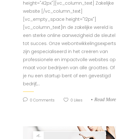
height="42px"][vc_column_text] Zakelijke
website [/vc_column_text]
[vc_empty_space height="12px"]
[vc_column_text]In de zakelijke wereld is
een sterke online aanwezigheid de sleutel
tot succes. Onze webontwikkelingsexperts
zijn gespecialiseerd in het creëren van
professionele en impactvolle websites op
maat voor bedrijven van alle groottes. Of
je nu een startup bent of een gevestigd
bedrijf,...
Read More
0
Comments
0
Likes