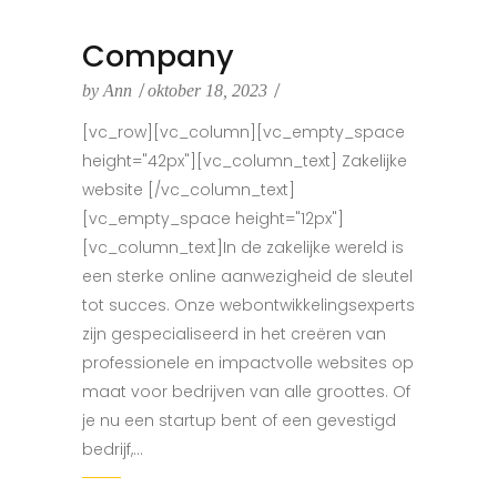
Company
by
Ann
oktober 18, 2023
[vc_row][vc_column][vc_empty_space
height="42px"][vc_column_text] Zakelijke
website [/vc_column_text]
[vc_empty_space height="12px"]
[vc_column_text]In de zakelijke wereld is
een sterke online aanwezigheid de sleutel
tot succes. Onze webontwikkelingsexperts
zijn gespecialiseerd in het creëren van
professionele en impactvolle websites op
maat voor bedrijven van alle groottes. Of
je nu een startup bent of een gevestigd
bedrijf,...