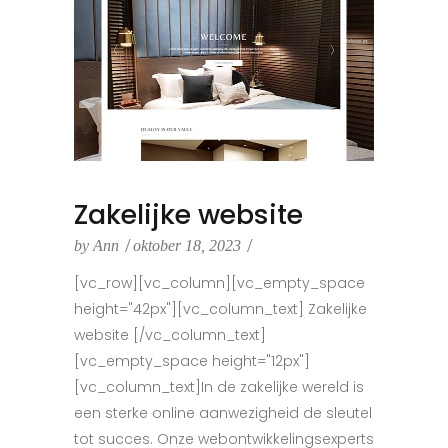
Zakelijke website
by
Ann
oktober 18, 2023
[vc_row][vc_column][vc_empty_space
height="42px"][vc_column_text] Zakelijke
website [/vc_column_text]
[vc_empty_space height="12px"]
[vc_column_text]In de zakelijke wereld is
een sterke online aanwezigheid de sleutel
tot succes. Onze webontwikkelingsexperts