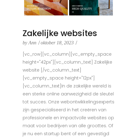
Zakelijke websites
by
Ann
oktober 18, 2023
[vc_row][vc_column][vc_empty_space
height="42px"][vc_column_text] Zakelijke
website [/vc_column_text]
[vc_empty_space height="12px"]
[vc_column_text]In de zakelijke wereld is
een sterke online aanwezigheid de sleutel
tot succes. Onze webontwikkelingsexperts
zijn gespecialiseerd in het creëren van
professionele en impactvolle websites op
maat voor bedrijven van alle groottes. Of
je nu een startup bent of een gevestigd