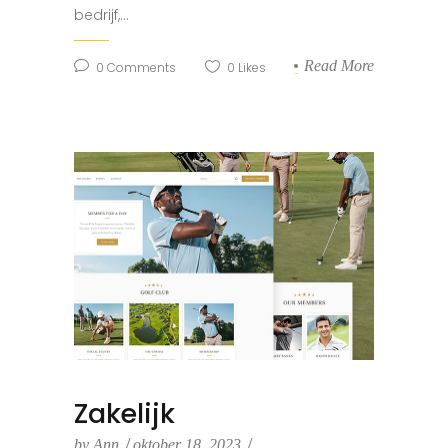
bedrijf,...
Read More
0
Comments
0
Likes
Zakelijk
by
Ann
oktober 18, 2023