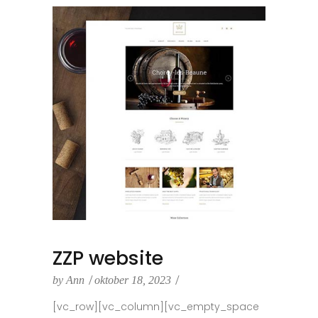
ZZP website
by
Ann
oktober 18, 2023
[vc_row][vc_column][vc_empty_space