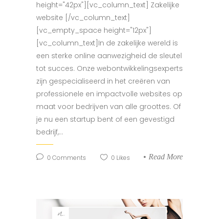
height="42px"][vc_column_text] Zakelijke
website [/vc_column_text]
[vc_empty_space height="12px"]
[vc_column_text]In de zakelijke wereld is
een sterke online aanwezigheid de sleutel
tot succes. Onze webontwikkelingsexperts
zijn gespecialiseerd in het creëren van
professionele en impactvolle websites op
maat voor bedrijven van alle groottes. Of
je nu een startup bent of een gevestigd
bedrijf,...
Read More
0
Comments
0
Likes