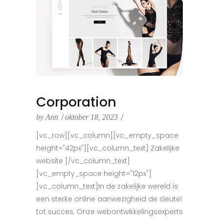
Corporation
by
Ann
oktober 18, 2023
[vc_row][vc_column][vc_empty_space
height="42px"][vc_column_text] Zakelijke
website [/vc_column_text]
[vc_empty_space height="12px"]
[vc_column_text]In de zakelijke wereld is
een sterke online aanwezigheid de sleutel
tot succes. Onze webontwikkelingsexperts