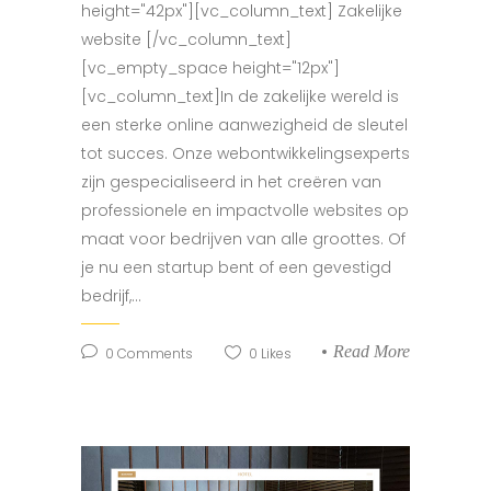
height="42px"][vc_column_text] Zakelijke
website [/vc_column_text]
[vc_empty_space height="12px"]
[vc_column_text]In de zakelijke wereld is
een sterke online aanwezigheid de sleutel
tot succes. Onze webontwikkelingsexperts
zijn gespecialiseerd in het creëren van
professionele en impactvolle websites op
maat voor bedrijven van alle groottes. Of
je nu een startup bent of een gevestigd
bedrijf,...
Read More
0
Comments
0
Likes