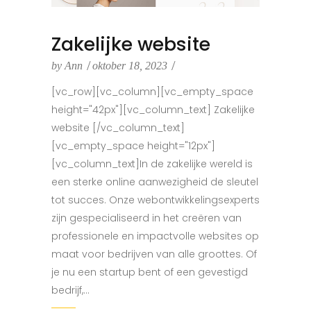
Zakelijke website
by
Ann
oktober 18, 2023
[vc_row][vc_column][vc_empty_space
height="42px"][vc_column_text] Zakelijke
website [/vc_column_text]
[vc_empty_space height="12px"]
[vc_column_text]In de zakelijke wereld is
een sterke online aanwezigheid de sleutel
tot succes. Onze webontwikkelingsexperts
zijn gespecialiseerd in het creëren van
professionele en impactvolle websites op
maat voor bedrijven van alle groottes. Of
je nu een startup bent of een gevestigd
bedrijf,...