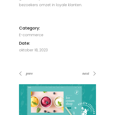
bezoekers omzet in loyale klanten.
Category:
E-commerce
Date:
oktober 18, 2023
prev
next
E-comm