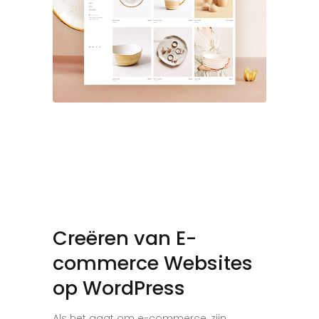
Creëren van E-
commerce Websites
op WordPress
Als het gaat om e-commerce, zijn