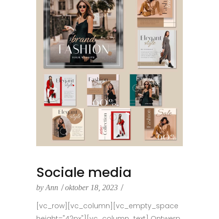
Sociale media
by
Ann
oktober 18, 2023
[vc_row][vc_column][vc_empty_space
height="42px"][vc_column_text] Ontwerp