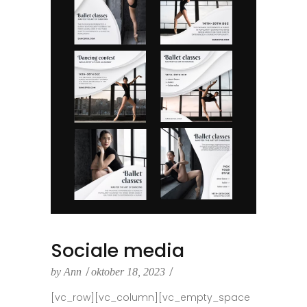
Sociale media
by
Ann
oktober 18, 2023
[vc_row][vc_column][vc_empty_space