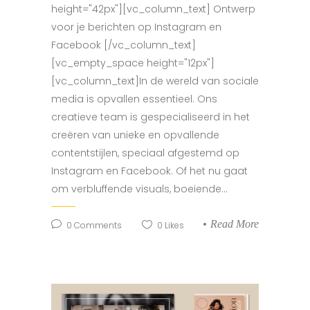
height="42px"][vc_column_text] Ontwerp
voor je berichten op Instagram en
Facebook [/vc_column_text]
[vc_empty_space height="12px"]
[vc_column_text]In de wereld van sociale
media is opvallen essentieel. Ons
creatieve team is gespecialiseerd in het
creëren van unieke en opvallende
contentstijlen, speciaal afgestemd op
Instagram en Facebook. Of het nu gaat
om verbluffende visuals, boeiende...
Read More
0
Comments
0
Likes