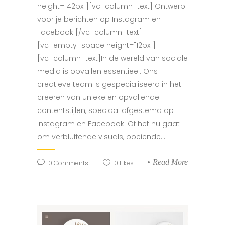
height="42px"][vc_column_text] Ontwerp
voor je berichten op Instagram en
Facebook [/vc_column_text]
[vc_empty_space height="12px"]
[vc_column_text]In de wereld van sociale
media is opvallen essentieel. Ons
creatieve team is gespecialiseerd in het
creëren van unieke en opvallende
contentstijlen, speciaal afgestemd op
Instagram en Facebook. Of het nu gaat
om verbluffende visuals, boeiende...
Read More
0
Comments
0
Likes