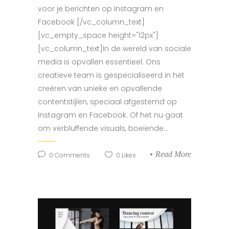
voor je berichten op Instagram en
Facebook [/vc_column_text]
[vc_empty_space height="12px"]
[vc_column_text]In de wereld van sociale
media is opvallen essentieel. Ons
creatieve team is gespecialiseerd in het
creëren van unieke en opvallende
contentstijlen, speciaal afgestemd op
Instagram en Facebook. Of het nu gaat
om verbluffende visuals, boeiende...
Read More
0
Comments
0
Likes