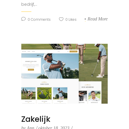
bedrijf,...
Read More
0
Comments
0
Likes
Zakelijk
by
Ann
oktober 18, 2023