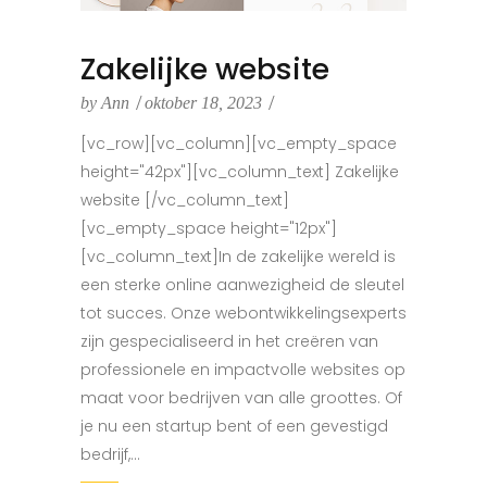
Zakelijke website
by
Ann
oktober 18, 2023
[vc_row][vc_column][vc_empty_space
height="42px"][vc_column_text] Zakelijke
website [/vc_column_text]
[vc_empty_space height="12px"]
[vc_column_text]In de zakelijke wereld is
een sterke online aanwezigheid de sleutel
tot succes. Onze webontwikkelingsexperts
zijn gespecialiseerd in het creëren van
professionele en impactvolle websites op
maat voor bedrijven van alle groottes. Of
je nu een startup bent of een gevestigd
bedrijf,...