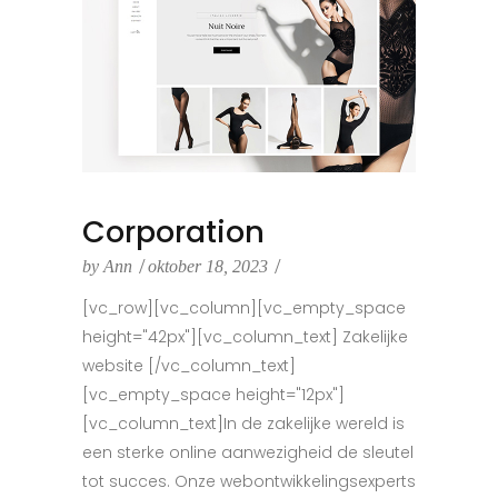
Corporation
by
Ann
oktober 18, 2023
[vc_row][vc_column][vc_empty_space
height="42px"][vc_column_text] Zakelijke
website [/vc_column_text]
[vc_empty_space height="12px"]
[vc_column_text]In de zakelijke wereld is
een sterke online aanwezigheid de sleutel
tot succes. Onze webontwikkelingsexperts