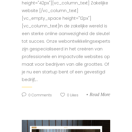
height="42px"][vc_column_text] Zakelijke
website [/vc_column_text]
[vc_empty_space height="12px"]
[vc_column_text]In de zakelijke wereld is
een sterke online aanwezigheid de sleutel
tot succes. Onze webontwikkelingsexperts
zijn gespecialiseerd in het creëren van
professionele en impactvolle websites op
maat voor bedrijven van alle groottes. Of
je nu een startup bent of een gevestigd
bedrijf,...
Read More
0
Comments
0
Likes