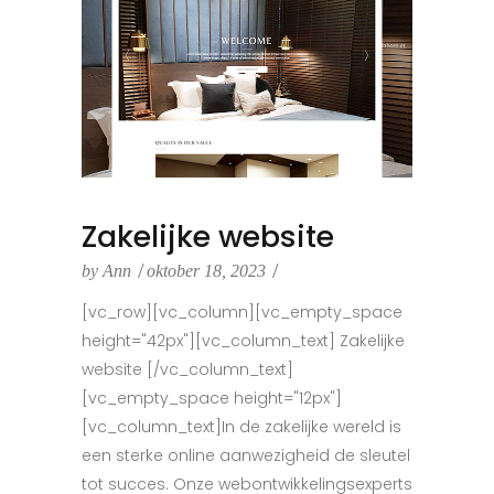
Zakelijke website
by
Ann
oktober 18, 2023
[vc_row][vc_column][vc_empty_space
height="42px"][vc_column_text] Zakelijke
website [/vc_column_text]
[vc_empty_space height="12px"]
[vc_column_text]In de zakelijke wereld is
een sterke online aanwezigheid de sleutel
tot succes. Onze webontwikkelingsexperts