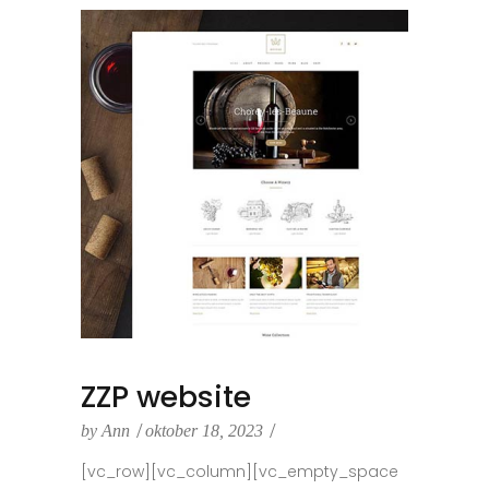
ZZP website
by
Ann
oktober 18, 2023
[vc_row][vc_column][vc_empty_space