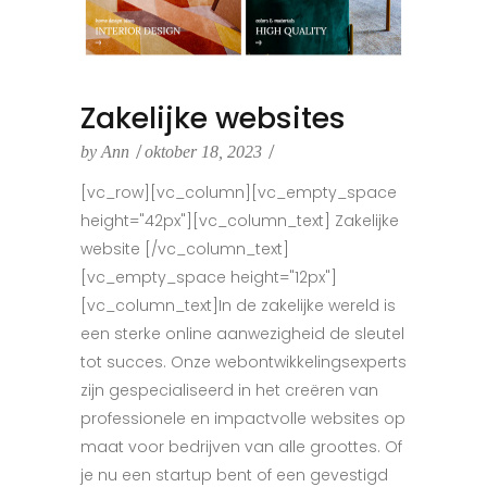
Zakelijke websites
by
Ann
oktober 18, 2023
[vc_row][vc_column][vc_empty_space
height="42px"][vc_column_text] Zakelijke
website [/vc_column_text]
[vc_empty_space height="12px"]
[vc_column_text]In de zakelijke wereld is
een sterke online aanwezigheid de sleutel
tot succes. Onze webontwikkelingsexperts
zijn gespecialiseerd in het creëren van
professionele en impactvolle websites op
maat voor bedrijven van alle groottes. Of
je nu een startup bent of een gevestigd