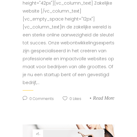
height="42px"][vc_column_text] Zakelijke
website [/vc_column_text]
[vc_empty_space height="12px"]
[vc_column_text]In de zakelijke wereld is
een sterke online aanwezigheid de sleutel
tot succes. Onze webontwikkelingsexperts
zijn gespecialiseerd in het creëren van
professionele en impactvolle websites op
maat voor bedrijven van alle groottes. Of
je nu een startup bent of een gevestigd
bedrijf,...
Read More
0
Comments
0
Likes