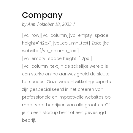
Company
by
Ann
oktober 18, 2023
[vc_row][vc_column][vc_empty_space
height="42px"][vc_column_text] Zakelijke
website [/vc_column_text]
[vc_empty_space height="12px"]
[vc_column_text]In de zakelijke wereld is
een sterke online aanwezigheid de sleutel
tot succes. Onze webontwikkelingsexperts
zijn gespecialiseerd in het creëren van
professionele en impactvolle websites op
maat voor bedrijven van alle groottes. Of
je nu een startup bent of een gevestigd
bedrijf,...